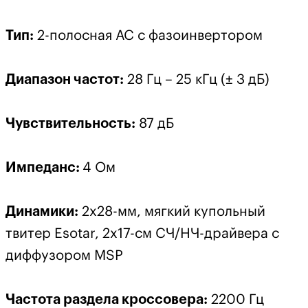
Тип:
2-полосная АС с фазоинвертором
Диапазон частот:
28 Гц – 25 кГц (± 3 дБ)
Чувствительность:
87 дБ
Импеданс:
4 Ом
Динамики:
2х28-мм, мягкий купольный
твитер Esotar, 2х17-см СЧ/НЧ-драйвера с
диффузором MSP
Частота раздела кроссовера:
2200 Гц