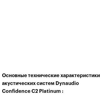
Основные технические характеристики
акустических систем Dynaudio
Confidence C2 Platinum :