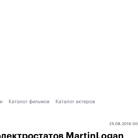
и
Каталог фильмов
Каталог актеров
25.08.2016 0
электростатов MartinLogan