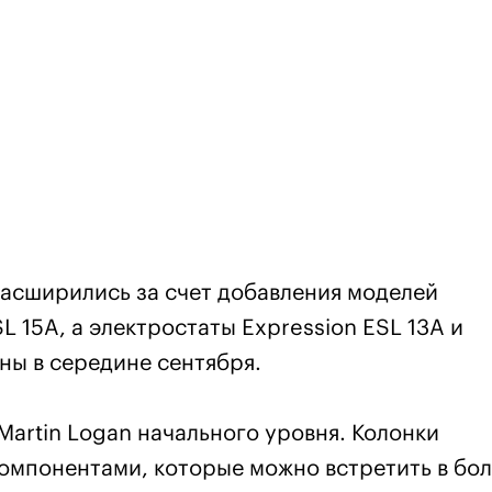
расширились за счет добавления моделей
SL 15A, а электростаты Expression ESL 13A и
ены в середине сентября.
Martin Logan начального уровня. Колонки
омпонентами, которые можно встретить в бо