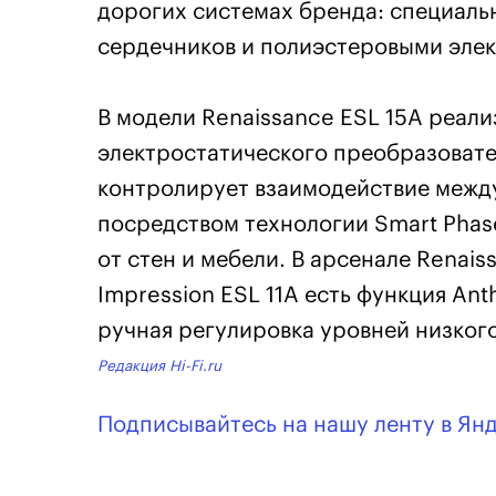
дорогих системах бренда: специал
сердечников и полиэстеровыми эле
В модели Renaissance ESL 15A реал
электростатического преобразовател
контролирует взаимодействие межд
посредством технологии Smart Phas
от стен и мебели. В арсенале Renais
Impression ESL 11A есть функция An
ручная регулировка уровней низкого
Редакция Hi-Fi.ru
Подписывайтесь на нашу ленту в Ян