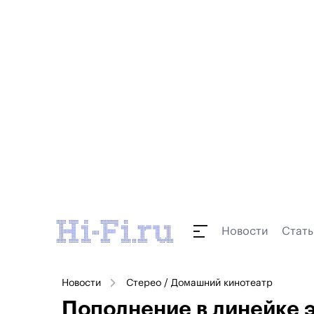
Новости
Стать
Новости
Стерео / Домашний кинотеатр
Пополнение в линейке 