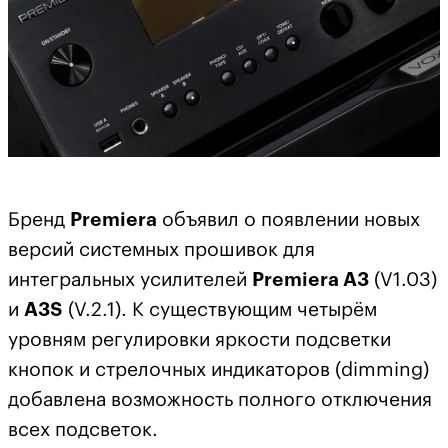
Бренд
Premiera
объявил о появлении новых
версий системных прошивок для
интегральных усилителей
Premiera
A3
(V1.03)
и
A3
S
(V.2.1). К существующим четырём
уровням регулировки яркости подсветки
кнопок и стрелочных индикаторов (dimming)
добавлена возможность полного отключения
всех подсветок.