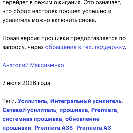
перейдет в режим ожидания. Это означает,
что сброс настроек прошел успешно и
усилитель можно включить снова.
Новая версия прошивки предоставляется по
запросу, через
обращение в тех. поддержку
.
Анатолий Максименко
7 июля 2026 года
Теги:
Усилитель
,
Интегральный усилитель
,
Сетевой усилитель
,
прошивка
,
Premiera
,
системная прошивка
,
обновление
прошивки
,
Premiera A3S
,
Premiera A3