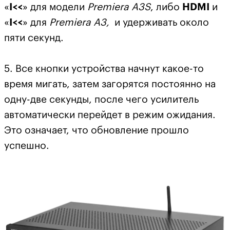
«
I<<
» для модели
Premiera
A3
S
, либо
HDMI
и
«
I<<
» для
Premiera
A3,
и удерживать около
пяти секунд.
5. Все кнопки устройства начнут какое-то
время мигать, затем загорятся постоянно на
одну-две секунды, после чего усилитель
автоматически перейдет в режим ожидания.
Это означает, что обновление прошло
успешно.