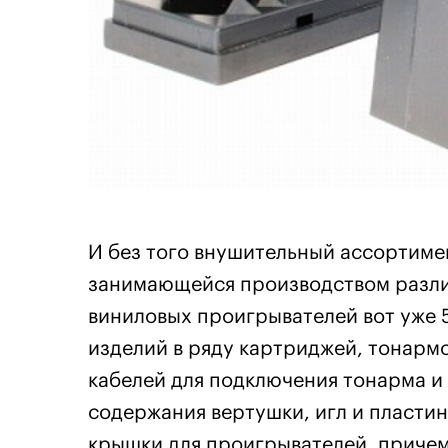
И без того внушительный ассортиме
занимающейся производством разли
виниловых проигрывателей вот уже 
изделий в ряду картриджей, тонармо
кабелей для подключения тонарма 
содержания вертушки, игл и пластин
крышки для проигрывателей, приче