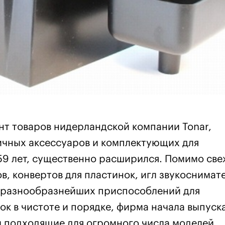
нт товаров нидерландской компании Tonar,
чных аксессуаров и комплектующих для
59 лет, существенно расширился. Помимо све
в, конвертов для пластинок, игл звукоснимате
и разнообразнейших приспособлений для
ок в чистоте и порядке, фирма начала выпуск
м подходящие для огромного числа моделей