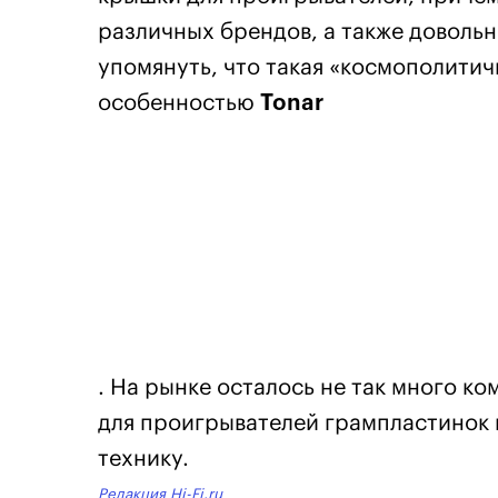
различных брендов, а также довольн
упомянуть, что такая «космополитич
особенностью
Tonar
. На рынке осталось не так много 
для проигрывателей грампластинок 
технику.
Редакция Hi-Fi.ru