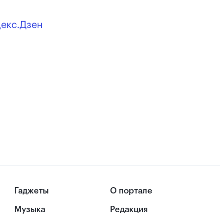
декс.Дзен
Гаджеты
О портале
Музыка
Редакция