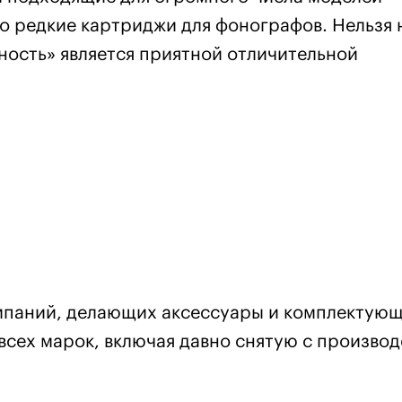
о редкие картриджи для фонографов. Нельзя 
ность» является приятной отличительной
компаний, делающих аксессуары и комплектую
всех марок, включая давно снятую с производ