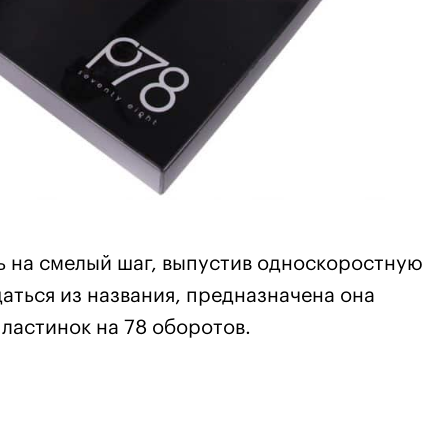
 на смелый шаг, выпустив односкоростную
даться из названия, предназначена она
ластинок на 78 оборотов.