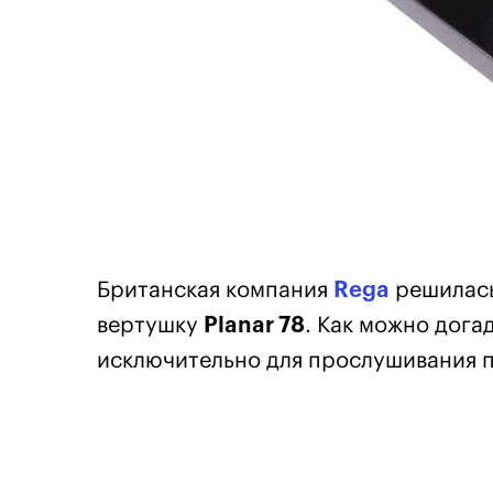
Британская компания
Rega
решилась
вертушку
Planar 78
. Как можно дога
исключительно для прослушивания п