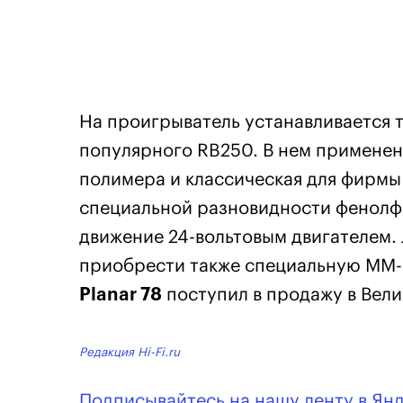
На проигрыватель устанавливается 
популярного RB250. В нем примене
полимера и классическая для фирмы
специальной разновидности фенолф
движение 24-вольтовым двигателем.
приобрести также специальную ММ
Planar 78
поступил в продажу в Вел
Редакция Hi-Fi.ru
Подписывайтесь на нашу ленту в Ян