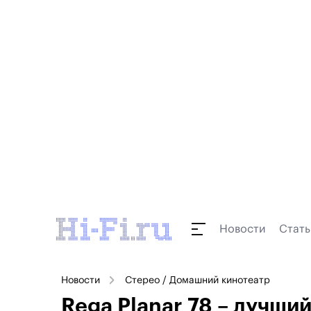
Новости
Стать
Новости
Стерео / Домашний кинотеатр
Rega Planar 78 – лучши