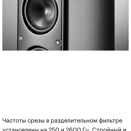
Частоты срезы в разделительном фильтре
установлены на 250 и 2600 Гц. Стройный и