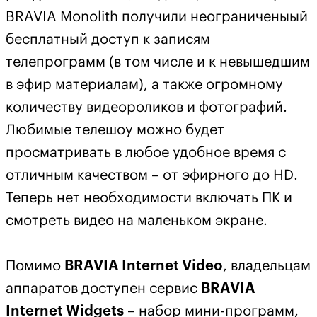
BRAVIA M
onolith
получили неограниченыый
бесплатный доступ к записям
телепрограмм (в том числе и к невышедшим
в эфир материалам), а также огромному
количеству видеороликов и фотографий.
Любимые телешоу можно будет
просматривать в любое удобное время с
отличным качеством – от эфирного до
HD
.
Теперь нет необходимости включать ПК и
смотреть видео на маленьком экране.
Помимо
BRAVIA
Internet
Video
, владельцам
аппаратов доступен сервис
BRAVIA
Internet
Widgets
– набор мини-программ,