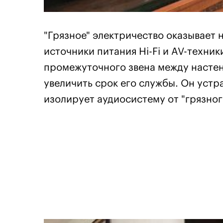
"Грязное" электричество оказывает 
источники питания Hi-Fi и AV-техник
промежуточного звена между настен
увеличить срок его службы. Он устр
изолирует аудиосистему от "грязног