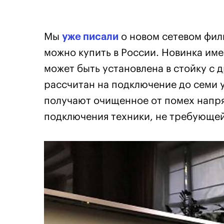
Мы
уже писали
о новом сетевом фи
можно купить в России. Новинка име
может быть установлена в стойку с 
рассчитан на подключение до семи у
получают очищенное от помех напря
подключения техники, не требующей