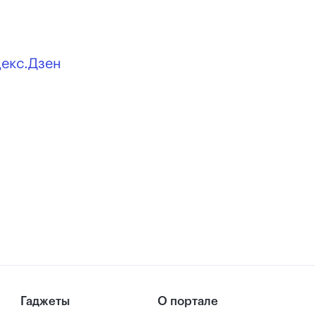
декс.Дзен
Гаджеты
О портале