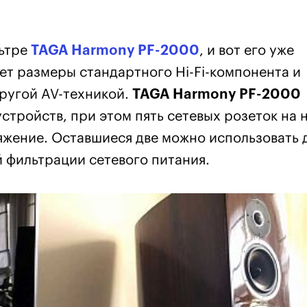
льтре
TAGA Harmony PF-2000
, и вот его уже
ет размеры стандартного Hi-Fi-компонента и
другой AV-техникой.
TAGA Harmony PF-2000
стройств, при этом пять сетевых розеток на 
жение. Оставшиеся две можно использовать 
 фильтрации сетевого питания.