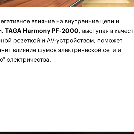
негативное влияние на внутренние цепи и
и.
TAGA Harmony PF-2000
, выступая в качес
ной розеткой и AV-устройством, поможет
анит влияние шумов электрической сети и
о" электричества.