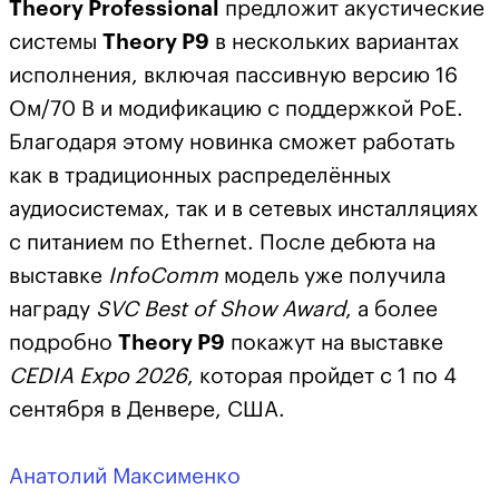
Theory Professional
предложит акустические
системы
Theory
P9
в нескольких вариантах
исполнения, включая пассивную версию 16
Ом/70 В и модификацию с поддержкой PoE.
Благодаря этому новинка сможет работать
как в традиционных распределённых
аудиосистемах, так и в сетевых инсталляциях
с питанием по Ethernet. После дебюта на
выставке
InfoComm
модель уже получила
награду
SVC Best of Show Award
, а более
подробно
Theory
P9
покажут на выставке
CEDIA Expo 2026
, которая пройдет с 1 по 4
сентября в Денвере, США.
Анатолий Максименко