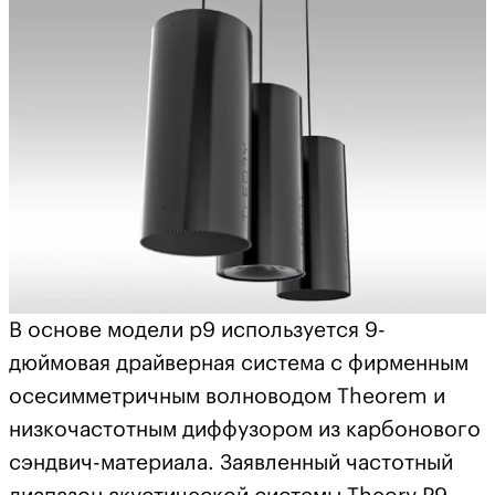
В основе модели p9 используется 9-
дюймовая драйверная система с фирменным
осесимметричным волноводом Theorem и
низкочастотным диффузором из карбонового
сэндвич-материала. Заявленный частотный