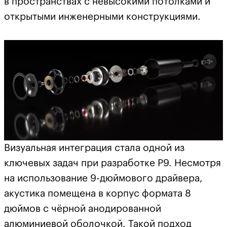
в пространствах с невысокими потолками и
открытыми инженерными конструкциями.
Визуальная интеграция стала одной из
ключевых задач при разработке P9. Несмотря
на использование 9-дюймового драйвера,
акустика помещена в корпус формата 8
дюймов с чёрной анодированной
алюминиевой оболочкой. Такой подход