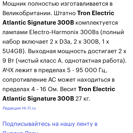
Мощник полностью изготавливается в
Великобритании. Штатно
Tron Electric
Atlantic Signature 300B
комплектуется
лампами Electro-Harmonix 300Bs (полный
набор включает 2 x D3a, 2 x 300B, 1 x
5U4GB). Выходная мощность достигает 2 х
9 Вт (чистый класс А. однотактная работа).
АЧХ лежит в пределах 5 - 95 000 Гц,
сопротивление АС может находиться в
пределах 4 - 16 Ом. Весит
Tron Electric
Atlantic Signature 300B
27 кг.
Редакция Hi-Fi.ru
Подписывайтесь на нашу ленту в