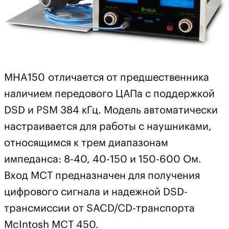
MHA150 отличается от предшественника
наличием передового ЦАПа с поддержкой
DSD и PSM 384 кГц. Модель автоматически
настраивается для работы с наушниками,
относящимся к трем диапазонам
импеданса: 8-40, 40-150 и 150-600 Ом.
Вход MCT предназначен для получения
цифрового сигнала и надежной DSD-
трансмиссии от SACD/CD-транспорта
McIntosh MCT 450.