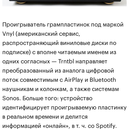
Проигрыватель грампластинок под маркой
Vnyl (американский сервис,
распространяющий виниловые диски по
подписке) с вполне читаемым именем из
одних согласных — Trntbl направляет
преобразованный из аналога цифровой
поток совместимым с AirPlay и Bluetooth
наушникам и колонкам, а также системам
Sonos. Больше того: устройство
идентифицирует проигрываемую пластинку
в реальном времени и делится
информацией «онлайн», в т. ч. со Spotify.