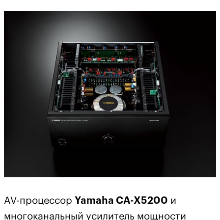
AV-процессор
Yamaha CA-X5200
и
многоканальный усилитель мощности