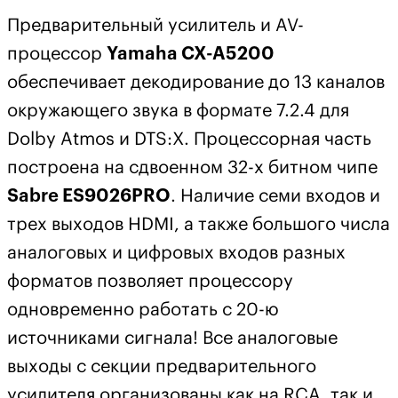
Предварительный усилитель и AV-
процессор
Yamaha CX-A5200
обеспечивает декодирование до 13 каналов
окружающего звука в формате 7.2.4 для
Dolby Atmos и DTS:X. Процессорная часть
построена на сдвоенном 32-х битном чипе
Sabre ES9026PRO
. Наличие семи входов и
трех выходов HDMI, а также большого числа
аналоговых и цифровых входов разных
форматов позволяет процессору
одновременно работать с 20-ю
источниками сигнала! Все аналоговые
выходы с секции предварительного
усилителя организованы как на RCA, так и