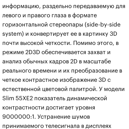
информацию, раздельно передаваемую для
левого и правого глаза в формате
горизонтальной стереопары (side-by-side
system) и конвертирует ее в картинку 3D
почти высокой четкости. Помимо этого, в
режиме 2D3D обеспечивается захват и
анализ обычных кадров 2D в масштабе
реального времени и их преобразование в
четкое контрастное изображение 3D с
естественной цветовой палитрой. У модели
S
lim
55XE2 показатель динамической
контрастности достигает уровня
9000000:1. Устранение шумов
принимаемого телесигнала в дисплеях