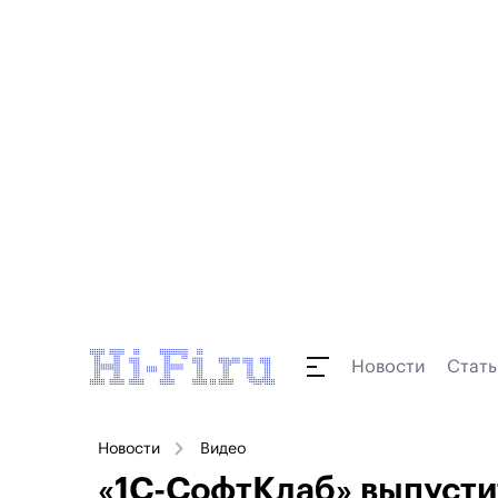
Новости
Стать
Новости
Видео
«1С-СофтКлаб» выпусти