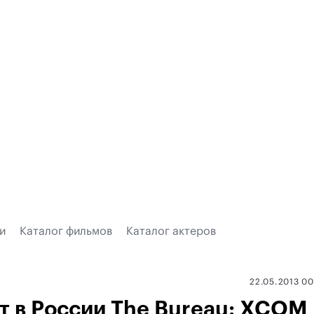
и
Каталог фильмов
Каталог актеров
22.05.2013 0
т в России The Bureau: XCOM