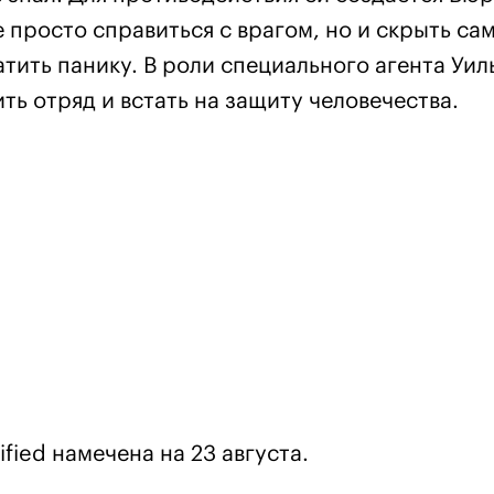
 просто справиться с врагом, но и скрыть са
тить панику. В роли специального агента Уил
ть отряд и встать на защиту человечества.
fied намечена на 23 августа.