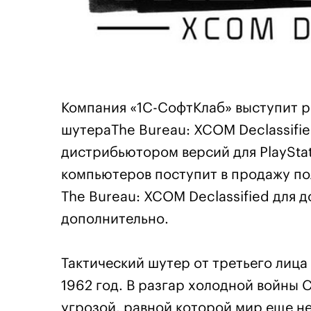
Компания «1С-СофтКлаб» выступит р
шутераThe Bureau: XCOM Declassifie
дистрибьютором версий для PlayStat
компьютеров поступит в продажу по
The Bureau: XCOM Declassified для 
дополнительно.
Тактический шутер от третьего лица
1962 год. В разгар холодной войны
угрозой, равной которой мир еще не