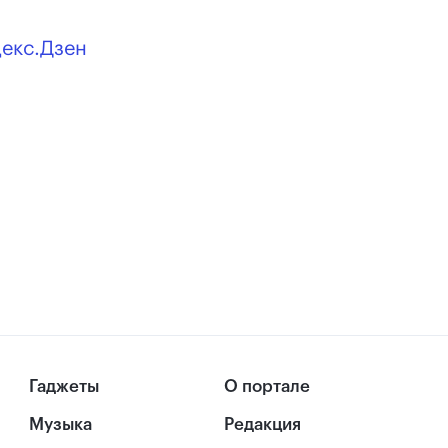
декс.Дзен
Гаджеты
О портале
Музыка
Редакция