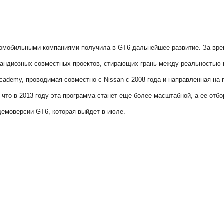
втомобильными компаниями получила в GT6 дальнейшее развитие. За вре
рандиозных совместных проектов, стирающих грань между реальностью 
ademy, проводимая совместно с Nissan с 2008 года и направленная на 
что в 2013 году эта программа станет еще более масштабной, а ее отб
демоверсии GT6, которая выйдет в июле.