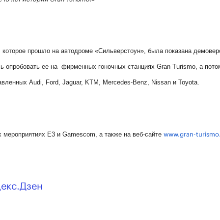
, которое прошло на автодроме «Сильверстоун», была показана демовер
ь опробовать ее на фирменных гоночных станциях Gran Turismo, а пото
вленных Audi, Ford, Jaguar, KTM, Mercedes-Benz, Nissan и Toyota.
х мероприятиях E3 и Gamescom, а также на веб-сайте
www.gran-turism
декс.Дзен