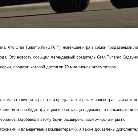
вила, что Gran Turismo®6 (GT6™), новейшая игра в самой продаваемой л
 года. Эту новость сообщил легендарный создатель Gran Turismo Кадзун
серии, продажи которой достигли 70 миллионов экземпляров.
лизма в гоночных играх, но и предлагает игрокам новые трассы и автом
хнологиям она будет функционировать еще надежнее, а пользователи с
ериалов. Вдобавок к этому были расширены возможности игры по
ртфонами и планшетными компьютерами), а также добавлены дополните