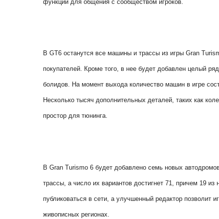
функции для общения с сообществом игроков.
В GT6 останутся все машины и трассы из игры Gran Turis
покупателей. Кроме того, в нее будет добавлен целый р
болидов. На момент выхода количество машин в игре сост
Несколько тысяч дополнительных деталей, таких как кол
простор для тюнинга.
В Gran Turismo 6 будет добавлено семь новых автодромов
трассы, а число их вариантов достигнет 71, причем 19 и
публиковаться в сети, а улучшенный редактор позволит и
живописных регионах.