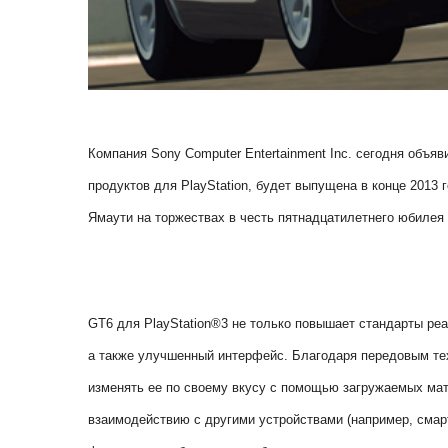
Компания Sony Computer Entertainment Inc. сегодня объя
продуктов для PlayStation, будет выпущена в конце 2013
Ямаути на торжествах в честь пятнадцатилетнего юбилея 
GT6 для PlayStation®3 не только повышает стандарты реа
а также улучшенный интерфейс. Благодаря передовым те
изменять ее по своему вкусу с помощью загружаемых мат
взаимодействию с другими устройствами (например, сма