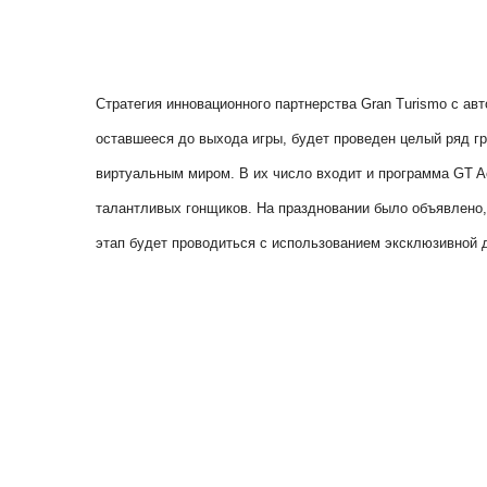
Стратегия инновационного партнерства Gran Turismo с а
оставшееся до выхода игры, будет проведен целый ряд г
виртуальным миром. В их число входит и программа GT Ac
талантливых гонщиков. На праздновании было объявлено, 
этап будет проводиться с использованием эксклюзивной 