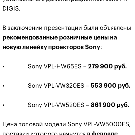
DIGIS.
В заключении презентации были объявлены
рекомендованные розничные цены на
новую линейку проекторов Sony
:
• Sony VPL-HW65ES –
279 900 руб.
• Sony VPL-VW320ES –
553 900 руб.
• Sony VPL-VW520ES –
861 900 руб.
Цена топовой модели Sony VPL-VW5000ES,
поставки которого начнутся
в феврале