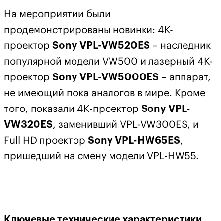
На мероприятии были
продемонстрированы новинки: 4К-
проектор
Sony VPL-VW520ES
– наследник
популярной модели VW500 и лазерный 4К-
проектор
Sony VPL-VW5000ES
– аппарат,
не имеющий пока аналогов в мире. Кроме
того, показали 4K-проектор
Sony VPL-
VW320ES
, заменивший VPL-VW300ES, и
Full HD проектор
Sony VPL-HW65ES
,
пришедший на смену модели VPL-HW55.
Ключевые технические характеристики