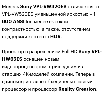
Модель
Sony VPL-VW320ES
отличается от
VPL-VW520ES уменьшенной яркостью –
1
600 ANSI lm
, менее высокой
контрастностью, а также, отсутствием
поддержки контента
HDR
.
Проектор с разрешением Full HD
Sony VPL-
HW65ES
оснащен новым
видеопроцессором, пришедшим из
старших 4К-моделей компании. Теперь в
едином кристалле объединены главный
процессор и процессор
Reality Creation
.