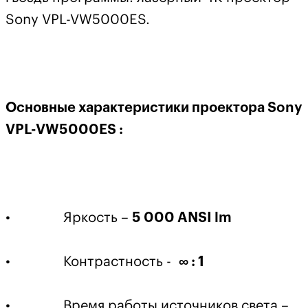
Sony VPL-VW5000ES.
Основные характеристики проектора Sony
VPL-VW5000ES :
• Яркость –
5 000 ANSI lm
• Контрастность -
∞ : 1
• Время работы источников света –