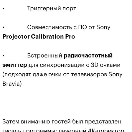
• Триггерный порт
• Совместимость с ПО от Sony
Projector Calibration Pro
• Встроенный
радиочастотный
эмиттер
для синхронизации с 3D очками
(подходят даже очки от телевизоров Sony
Bravia)
Затем вниманию гостей был представлен
гвоздь программы: лазерный 4К-проектор