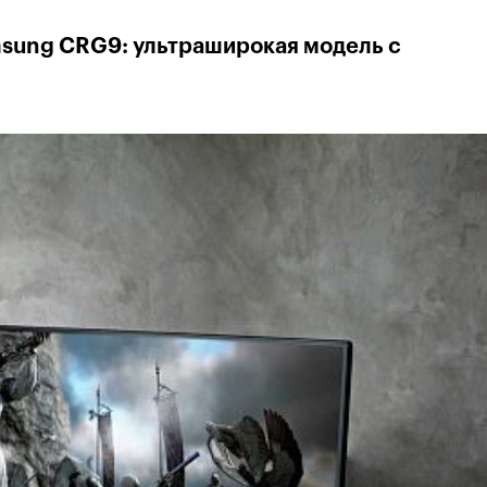
sung CRG9: ультраширокая модель с