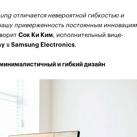
ung отличается невероятной гибкостью и
нашу приверженность постоянным инновация
оворит
Сок Ки Ким
, исполнительный вице-
ay
в
Samsung Electronics
.
минималистичный и гибкий дизайн