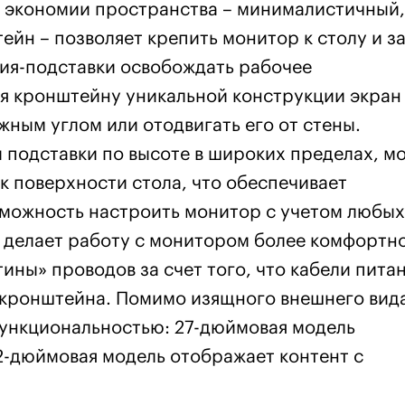
я экономии пространства – минималистичный,
йн – позволяет крепить монитор к столу и з
ния-подставки освобождать рабочее
ря кронштейну уникальной конструкции экран
жным углом или отодвигать его от стены.
 подставки по высоте в широких пределах, м
к поверхности стола, что обеспечивает
зможность настроить монитор с учетом любых
 делает работу с монитором более комфортн
тины» проводов за счет того, что кабели пита
 кронштейна. Помимо изящного внешнего вид
ункциональностью: 27-дюймовая модель
-дюймовая модель отображает контент с