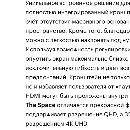
Уникальное встроенное решение дл
полностью интегрированный кронште
счёт отсутствия массивного основа
пространство. Кроме того, благода
можно с легкостью наклонять под ну
Используя возможность регулировки
опустить экран максимально близко 
исключительную гибкость и дает во
предпочтений. Кронштейн не только
но и избавляет пользователя от «пау
HDMI могут быть проложены внутри
The Space
отличается прекрасной ф
поддерживает разрешение QHD, а 32
разрешением 4K UHD.