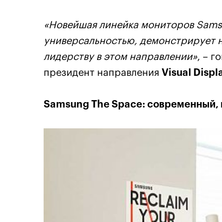
«Новейшая линейка мониторов Sams
универсальностью, демонстрирует 
лидерству в этом направлении»
, – г
президент направления
Visual Displ
Samsung The Space: современный, 