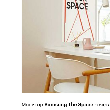
Монитор
Samsung The Space
сочета