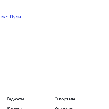
декс.Дзен
Гаджеты
О портале
Музыка
Редакция