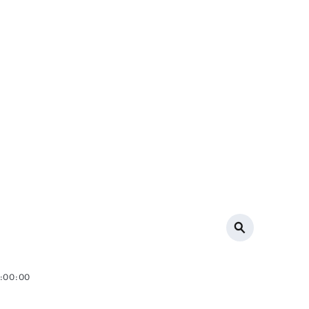
0:00:00