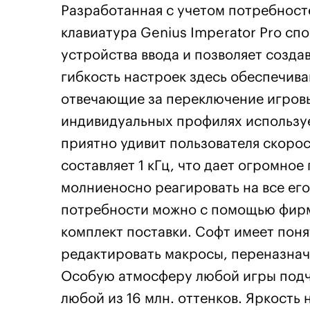
Разработанная с учетом потребнос
клавиатура Genius Imperator Pro сп
устройства ввода и позволяет созда
гибкость настроек здесь обеспечив
отвечающие за переключение игровы
индивидуальных профилях используе
приятно удивит пользователя скорос
составляет 1 кГц, что дает огромно
молниеносно реагировать на все его
потребности можно с помощью фирм
комплект поставки. Софт имеет пон
редактировать макросы, переназнач
Особую атмосферу любой игры подче
любой из 16 млн. оттенков. Яркость