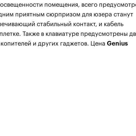
я освещенности помещения, всего предусмот
 одним приятным сюрпризом для юзера станут
ечивающий стабильный контакт, и кабель
плетке. Также в клавиатуре предусмотрены д
копителей и других гаджетов. Цена
Genius