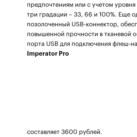
предпочтениям или с учетом уровн
три градации – 33, 66 и 100%. Еще
позолоченный USB-коннектор, обесп
повышенной прочности в тканевой о
порта USB для подключения флеш-на
Imperator Pro
составляет 3600 рублей.