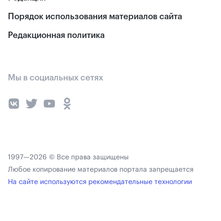
Порядок использования материалов сайта
Редакционная политика
Мы в социальных сетях
1997—2026 © Все права защищены
Любое копирование материалов портала запрещается
На сайте используются рекомендательные технологии