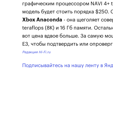
графическим процессором NAVI 4+ ter
модель будет стоить порядка $250. 
Xbox Anaconda
- она щеголяет сов
teraflops (8К) и 16 Гб памяти. Осталь
вот цена вдвое больше. За самую м
Е3, чтобы подтвердить или опроверг
Редакция Hi-Fi.ru
Подписывайтесь на нашу ленту в Ян