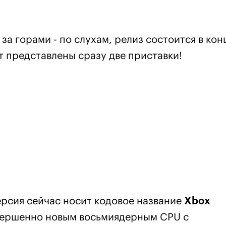
за горами - по слухам, релиз состоится в кон
т представлены сразу две приставки!
ерсия сейчас носит кодовое название
Xbox
овершенно новым восьмиядерным CPU с