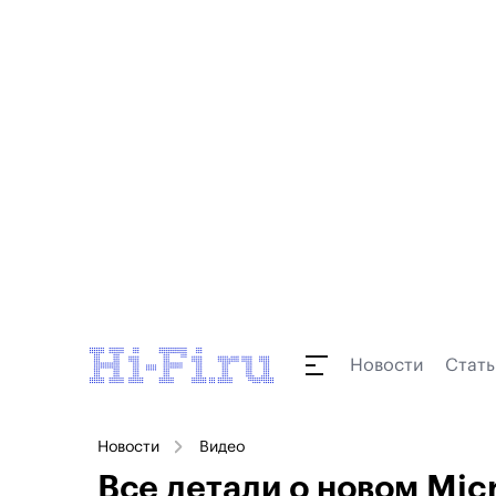
Новости
Стать
Новости
Видео
Все детали о новом Mic