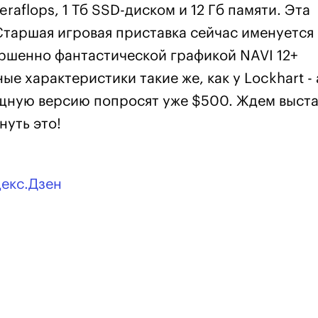
aflops, 1 Тб SSD-диском и 12 Гб памяти. Эта
Старшая игровая приставка сейчас именуется
ершенно фантастической графикой NAVI 12+
ные характеристики такие же, как у Lockhart - 
ощную версию попросят уже $500. Ждем выста
нуть это!
декс.Дзен