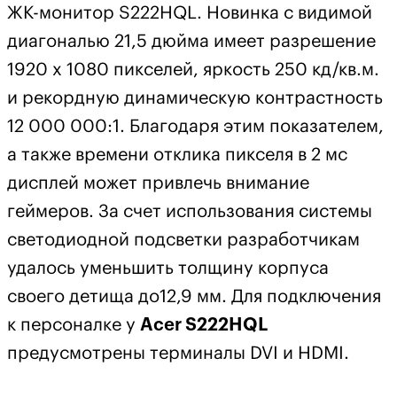
ЖК-монитор S222HQL. Новинка с видимой
диагональю 21,5 дюйма имеет разрешение
1920 х 1080 пикселей, яркость 250 кд/кв.м.
и рекордную динамическую контрастность
12 000 000:1. Благодаря этим показателем,
а также времени отклика пикселя в 2 мс
дисплей может привлечь внимание
геймеров. За счет использования системы
светодиодной подсветки разработчикам
удалось уменьшить толщину корпуса
своего детища до12,9 мм. Для подключения
к персоналке у
Acer S222HQL
предусмотрены терминалы DVI и HDMI.