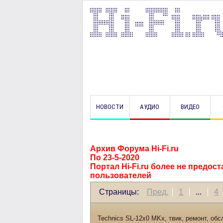
НОВОСТИ
АУДИО
ВИДЕО
Архив Форума Hi-Fi.ru
По 23-5-2020
Портал Hi-Fi.ru более не предо
пользователей
Страницы:
Пред.
1
...
4
Technics SL-12x0 MKx, твик, ремонт, обс