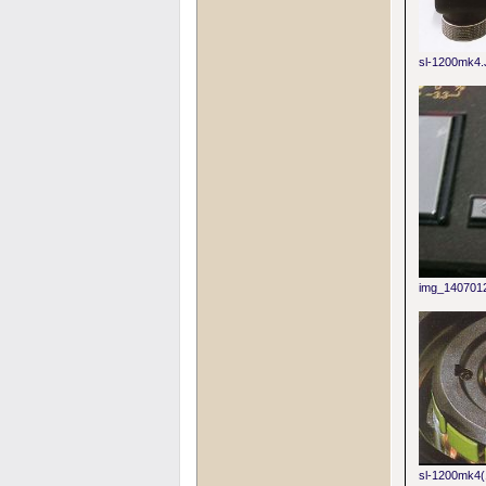
sl-1200mk4
img_140701
sl-1200mk4(