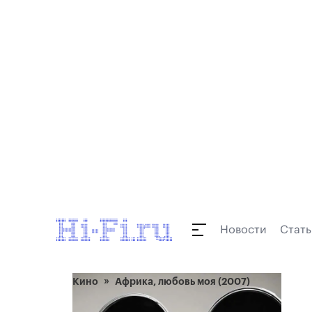
Новости
Стать
Кино
Африка, любовь моя (2007)