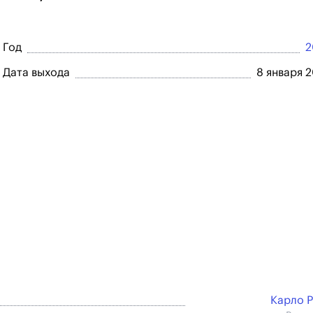
Год
2
Дата выхода
8 января 
Карло 