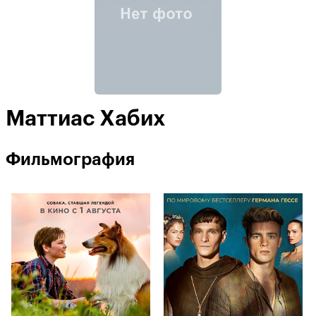
Маттиас Хабих
Фильмография