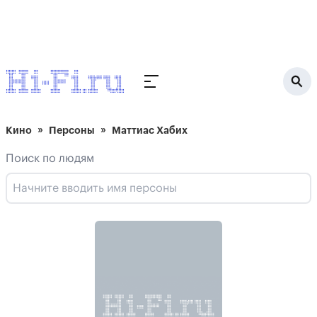
Кино
Персоны
Маттиас Хабих
Поиск по людям