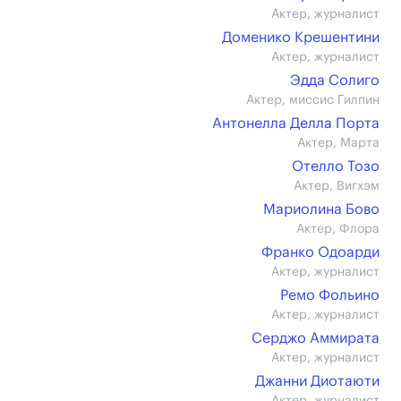
Актер, журналист
Доменико Крешентини
Актер, журналист
Эдда Солиго
Актер, миссис Гилпин
Антонелла Делла Порта
Актер, Марта
Отелло Тозо
Актер, Вигхэм
Мариолина Бово
Актер, Флора
Франко Одоарди
Актер, журналист
Ремо Фольино
Актер, журналист
Серджо Аммирата
Актер, журналист
Джанни Диотаюти