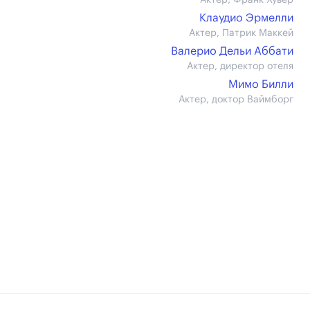
Актер, Франк Хувер
Клаудио Эрмелли
Актер, Патрик Маккей
Валерио Дельи Аббати
Актер, директор отеля
Мимо Билли
Актер, доктор Ваймборг