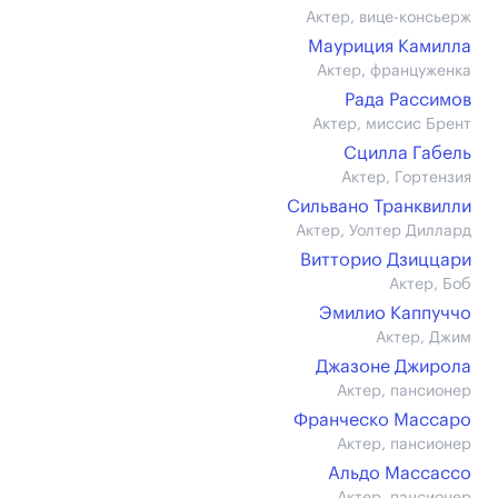
Актер, вице-консьерж
Мауриция Камилла
Актер, француженка
Рада Рассимов
Актер, миссис Брент
Сцилла Габель
Актер, Гортензия
Сильвано Транквилли
Актер, Уолтер Диллард
Витторио Дзиццари
Актер, Боб
Эмилио Каппуччо
Актер, Джим
Джазоне Джирола
Актер, пансионер
Франческо Массаро
Актер, пансионер
Альдо Массассо