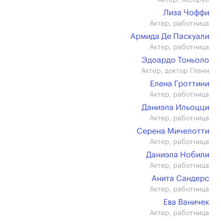
Актер, лесоруб
Лиза Чоффи
Актер, работница
Армида Де Паскуали
Актер, работница
Эдоардо Тоньоло
Актер, доктор Гленн
Елена Гроттини
Актер, работница
Даниэла Ильоцци
Актер, работница
Серена Мичелотти
Актер, работница
Даниэла Нобили
Актер, работница
Анита Сандерс
Актер, работница
Ева Ваничек
Актер, работница