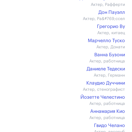
Актер, Рафферти
Дон Пауэлл
Актер, Ра&#769;ссел
Грегорио Ву
Актер, китаец
Марчелло Туско
Актер, Донати
Ванна Бузони
Актер, работница
Даниеле Тедески
Актер, Германн
Клаудио Дуччини
Актер, стенографист
Йозетте Челестино
Актер, работница
Аннамария Кио
Актер, работница
Гвидо Челано