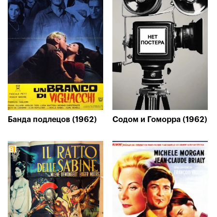
Банда подлецов (1962)
Содом и Гоморра (1962)