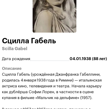
Сцилла Габель
Scilla Gabel
Дата рождения
04.01.1938 (88 лет)
Описание
Сцилла Габель (урождённая Джанфранка Габеллини,
родилась 4 января 1938 года в Римини) — итальянская
актриса кино, телевидения и театра. Начала карьеру
как дублёрша Софии Лорен, в частности в сцене
купания в фильме «Мальчик на дельфине» (1957).