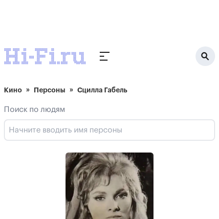
Кино
Персоны
Сцилла Габель
Поиск по людям