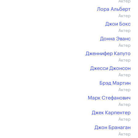
Актер
Лора Альберт
Актер
Джои Бокс
Актер
Донна Эванс
Актер
Дженнифер Капуто
Актер
Джесси Джонсон
Актер
Брэд Мартин
Актер
Марк Стефанович
Актер
Джек Карпентер
Актер
Джон Бранаган
Актер