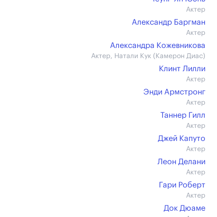
Актер
Александр Баргман
Актер
Александра Кожевникова
Актер, Натали Кук (Камерон Диас)
Клинт Лилли
Актер
Энди Армстронг
Актер
Таннер Гилл
Актер
Джей Капуто
Актер
Леон Делани
Актер
Гари Роберт
Актер
Док Дюаме