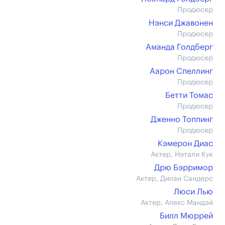
Продюсер
Нэнси Джавонен
Продюсер
Аманда Голдберг
Продюсер
Аарон Спеллинг
Продюсер
Бетти Томас
Продюсер
Дженно Топпинг
Продюсер
Кэмерон Диас
Актер, Нэтали Кук
Дрю Бэрримор
Актер, Дилан Сандерс
Люси Лью
Актер, Алекс Мандэй
Билл Мюррей