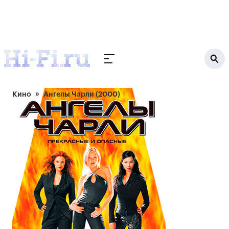
Кино
Ангелы Чарли (2000)