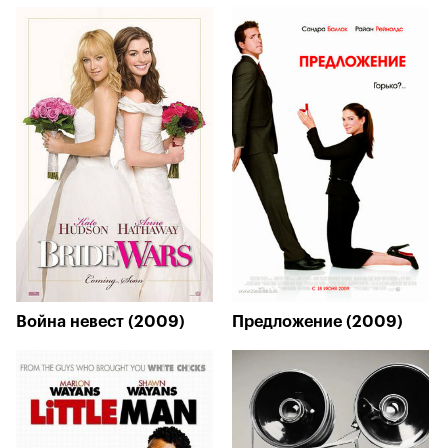
Война невест (2009)
Предложение (2009)