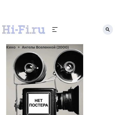
Кино
Ангелы Вселенной (2000)