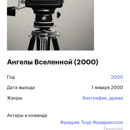
Ангелы Вселенной (2000)
Год
2000
Дата выхода
1 января 2000
Жанры
биография
,
драма
Актеры и команда
Фридрик Тоур Фридрикссон
Режиссер