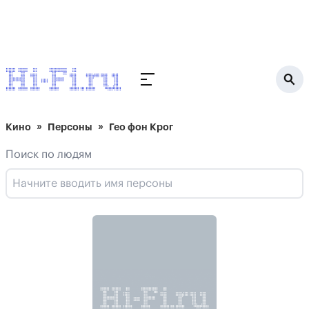
Кино
Персоны
Гео фон Крог
Поиск по людям