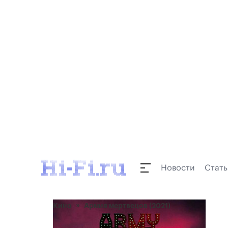
Новости
Стать
Кино
Армия мертвецов (2021)