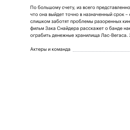
По большому счету, из всего представленн
что она выйдет точно в назначенный срок – ф
слишком заботят проблемы разоренных кино
фильм Зака Снайдера расскажет о банде на
ограбить денежные хранилища Лас-Вегаса. 
Актеры и команда