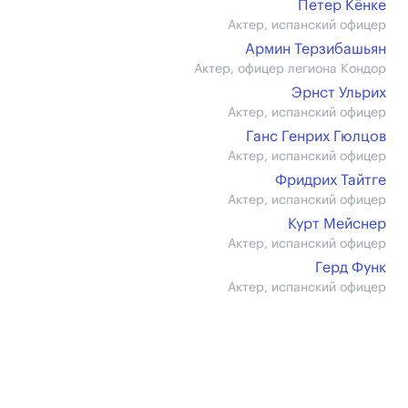
Петер Кёнке
Актер, испанский офицер
Армин Терзибашьян
Актер, офицер легиона Кондор
Эрнст Ульрих
Актер, испанский офицер
Ганс Генрих Гюлцов
Актер, испанский офицер
Фридрих Тайтге
Актер, испанский офицер
Курт Мейснер
Актер, испанский офицер
Герд Функ
Актер, испанский офицер