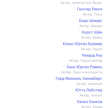
Актер, капитан м/с Вендт
Гюнтер Ринге
Актер, Паль
Бодо Шмидт
Актер, Шмидт
Хорст Шён
Актер, Хайнц
Клаус Юрген Крамер
Актер, Гарри
Рихард Рау
Актер, Преуссенхоф
Ханс Юрген Рувель
Актер, Эрих в молодости
Герд Михаэль Хеннеберг
Актер, раненый
Ютта Либстер
Актер, Хельга
Банко Банков
Актер, Юрий