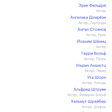
Эрик Фельдре
Актер
Ангелика Домрёзе
Актер, Гертруда
Ангел Стоянов
Актер, Ренэ
Йоахим Шёниц
Актер
Герри Вольф
Актер, Пауль
Ульрих Аншютц
Актер, Эммо
Ута Шорн
Актер, Хильда
Альфред Штруве
Актер, Фридрих Вольф
Хельмут Шрайбер
Актер, Шефер