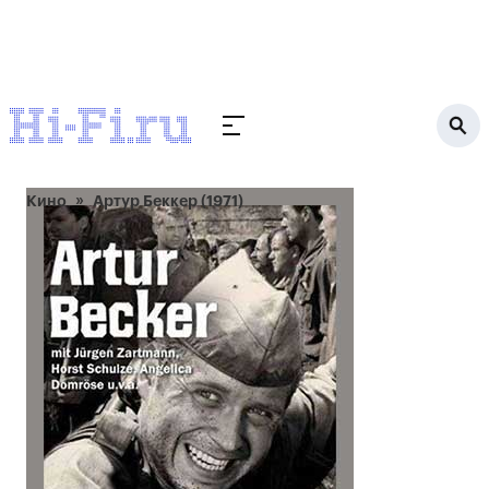
Кино
Артур Беккер (1971)