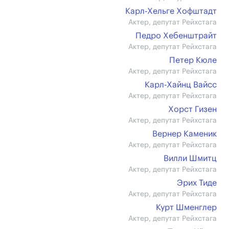
Карл-Хельге Хофштадт
Актер, депутат Рейхстага
Педро Хебенштрайт
Актер, депутат Рейхстага
Петер Кюле
Актер, депутат Рейхстага
Карл-Хайнц Вайсс
Актер, депутат Рейхстага
Хорст Гизен
Актер, депутат Рейхстага
Вернер Каменик
Актер, депутат Рейхстага
Вилли Шмитц
Актер, депутат Рейхстага
Эрих Тиде
Актер, депутат Рейхстага
Курт Шменглер
Актер, депутат Рейхстага