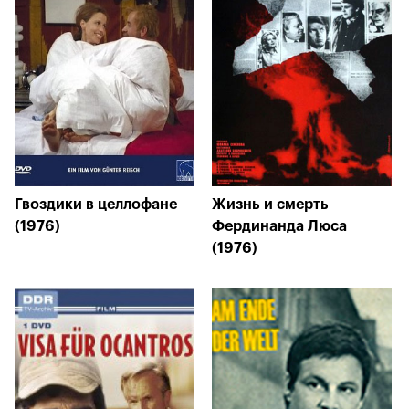
Гвоздики в целлофане
Жизнь и смерть
(1976)
Фердинанда Люса
(1976)