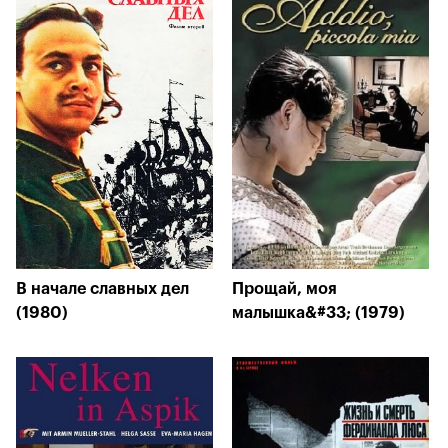
В начале славных дел
Прощай, моя
(1980)
малышка&#33; (1979)