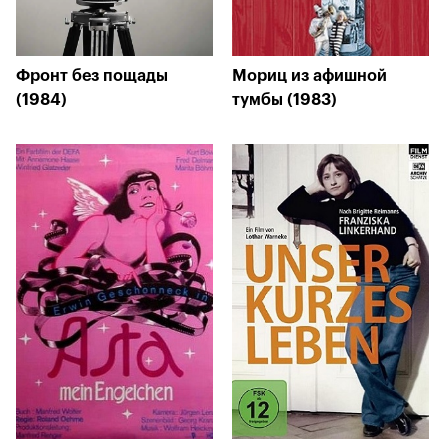
Фронт без пощады
Мориц из афишной
(1984)
тумбы (1983)