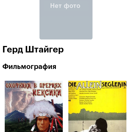
Герд Штайгер
Фильмография