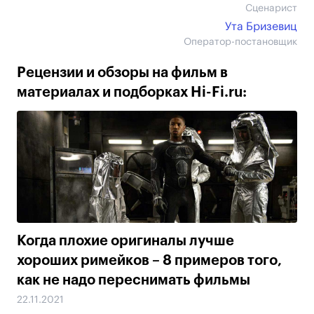
Сценарист
Ута Бризевиц
Оператор-постановщик
Рецензии и обзоры на фильм в
материалах и подборках Hi-Fi.ru:
Когда плохие оригиналы лучше
хороших римейков – 8 примеров того,
как не надо переснимать фильмы
22.11.2021