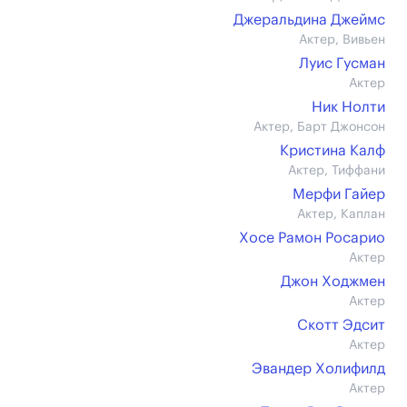
Джеральдина Джеймс
Актер, Вивьен
Луис Гусман
Актер
Ник Нолти
Актер, Барт Джонсон
Кристина Калф
Актер, Тиффани
Мерфи Гайер
Актер, Каплан
Хосе Рамон Росарио
Актер
Джон Ходжмен
Актер
Скотт Эдсит
Актер
Эвандер Холифилд
Актер