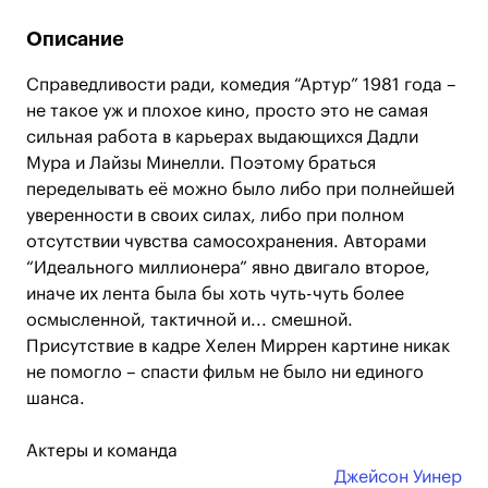
Описание
Справедливости ради, комедия “Артур” 1981 года –
не такое уж и плохое кино, просто это не самая
сильная работа в карьерах выдающихся Дадли
Мура и Лайзы Минелли. Поэтому браться
переделывать её можно было либо при полнейшей
уверенности в своих силах, либо при полном
отсутствии чувства самосохранения. Авторами
“Идеального миллионера” явно двигало второе,
иначе их лента была бы хоть чуть-чуть более
осмысленной, тактичной и... смешной.
Присутствие в кадре Хелен Миррен картине никак
не помогло – спасти фильм не было ни единого
шанса.
Актеры и команда
Джейсон Уинер