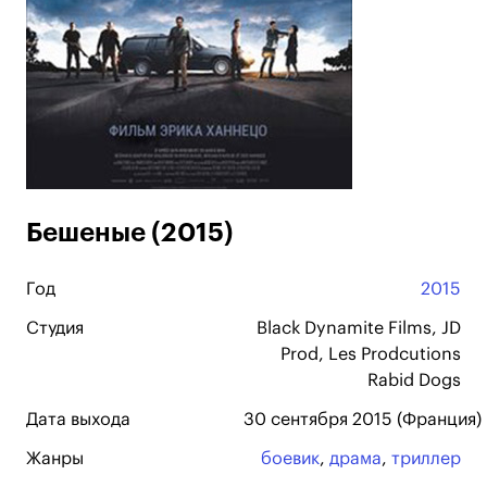
Бешеные (2015)
Год
2015
Студия
Black Dynamite Films, JD
Prod, Les Prodcutions
Rabid Dogs
Дата выхода
30 сентября 2015 (Франция)
Жанры
боевик
,
драма
,
триллер