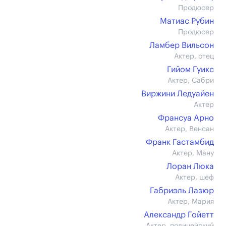
Продюсер
Матиас Рубин
Продюсер
Ламбер Вильсон
Актер, отец
Гийом Гуикс
Актер, Сабри
Виржини Ледуайен
Актер
Франсуа Арно
Актер, Венсан
Франк Гастамбид
Актер, Ману
Лоран Люка
Актер, шеф
Габриэль Лазюр
Актер, Мария
Александр Гойетт