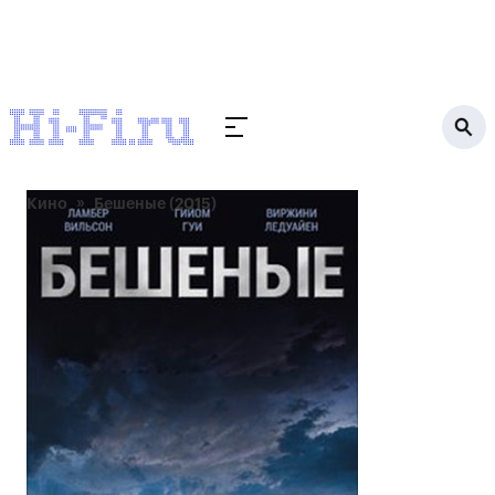
Кино
Бешеные (2015)