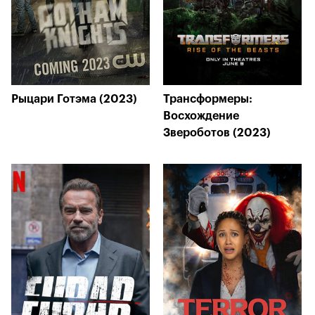
Рыцари Готэма (2023)
Трансформеры:
Восхождение
Звероботов (2023)