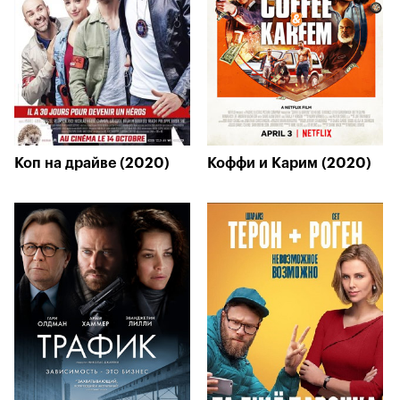
Коп на драйве (2020)
Коффи и Карим (2020)