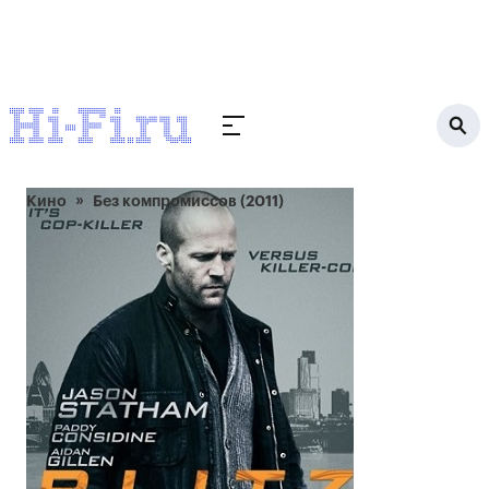
Кино
Без компромиссов (2011)