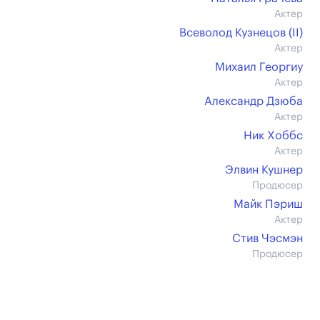
Актер
Всеволод Кузнецов (II)
Актер
Михаил Георгиу
Актер
Александр Дзюба
Актер
Ник Хоббс
Актер
Элвин Кушнер
Продюсер
Майк Пэриш
Актер
Стив Чэсмэн
Продюсер