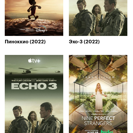
Пиноккио (2022)
Эхо-3 (2022)