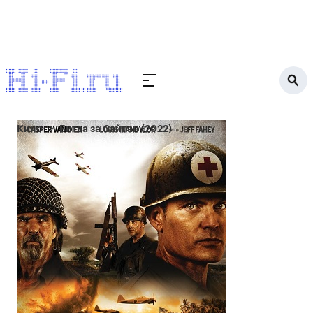
Кино
Битва за Сайпан (2022)