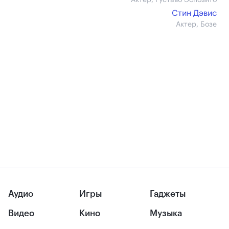
Актер, Густаво Эспозито
Стин Дэвис
Актер, Бозе
Аудио
Игры
Гаджеты
Видео
Кино
Музыка