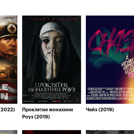
(2022)
Проклятие монахини
Чейз (2019)
Роуз (2019)