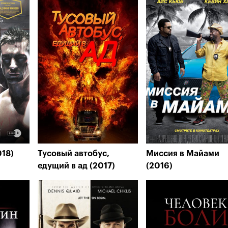
018)
Тусовый автобус,
Миссия в Майами
едущий в ад (2017)
(2016)