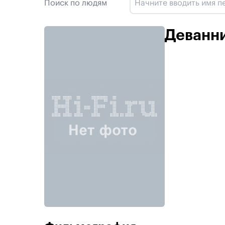
Поиск по людям
Деванн