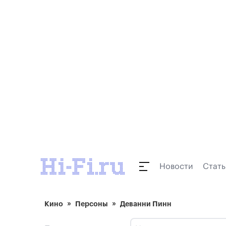
Новости
Стать
Кино
Персоны
Деванни Пинн