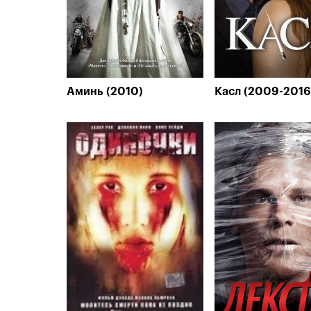
Аминь (2010)
Касл (2009-2016