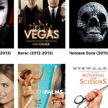
(2013)
Вегас (2012-2013)
Человек боли (2011)