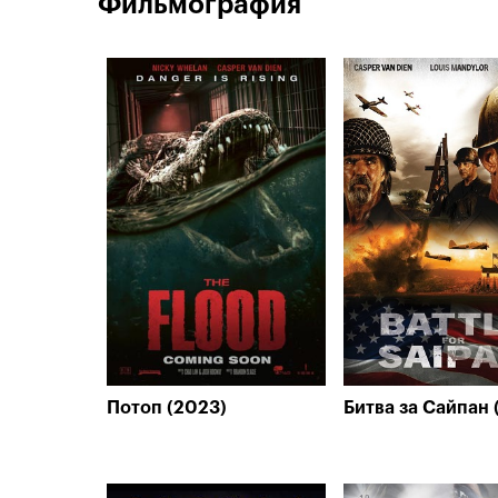
Фильмография
Потоп (2023)
Битва за Сайпан 