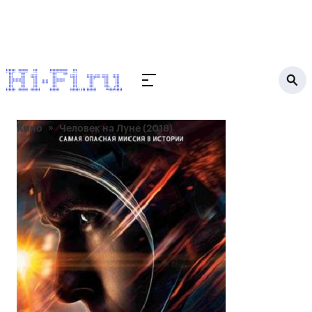
Кино
Человек на Луне (2018)