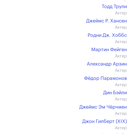
Тодд Трули
Актер
Джеймс Р. Хансен
Актер
Родни Дж. Хоббс
Актер
Мартин Фейген
Актер
Александр Арзин
Актер
Фёдор Парамонов
Актер
Дин Бэйли
Актер
Джеймс Эм Чёрчмен
Актер
Джон Гилберт (XIX)
Актер