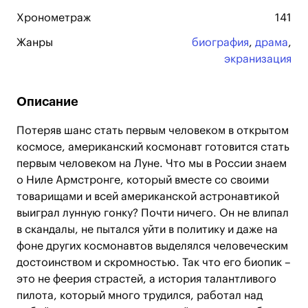
Хронометраж
141
Жанры
биография
,
драма
,
экранизация
Описание
Потеряв шанс стать первым человеком в открытом
космосе, американский космонавт готовится стать
первым человеком на Луне. Что мы в России знаем
о Ниле Армстронге, который вместе со своими
товарищами и всей американской астронавтикой
выиграл лунную гонку? Почти ничего. Он не влипал
в скандалы, не пытался уйти в политику и даже на
фоне других космонавтов выделялся человеческим
достоинством и скромностью. Так что его биопик –
это не феерия страстей, а история талантливого
пилота, который много трудился, работал над