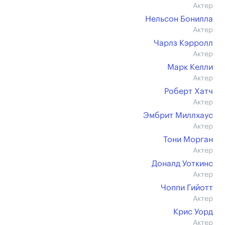
Актер
Нельсон Бонилла
Актер
Чарлз Кэрролл
Актер
Марк Келли
Актер
Роберт Хатч
Актер
Эмбрит Миллхаус
Актер
Тони Морган
Актер
Доналд Уоткинс
Актер
Чоппи Гийотт
Актер
Крис Уорд
Актер