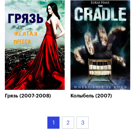
Грязь (2007-2008)
Колыбель (2007)
1
2
3