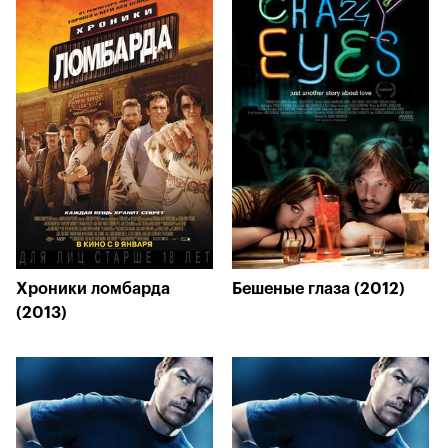
Хроники ломбарда
Бешеные глаза (2012)
(2013)