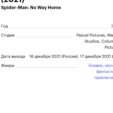
Spider-Man: No Way Home
Год
Студия
Pascal Pictures, Ma
Studios, Colu
Pict
Дата выхода
16 декабря 2021 (Россия), 17 декабря 2021
Жанры
боевик
,
нау
фантаст
приключ