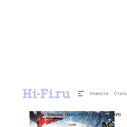
Новости
Стать
Кино
Человек-Паук: Нет пути домой (2021)