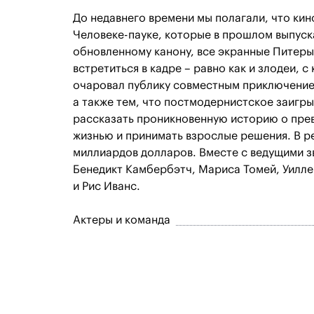
До недавнего времени мы полагали, что кин
Человеке-пауке, которые в прошлом выпуска
обновленному канону, все экранные Питеры
встретиться в кадре – равно как и злодеи, 
очаровал публику совместным приключение
а также тем, что постмодернистское заигр
рассказать проникновенную историю о прев
жизнью и принимать взрослые решения. В ре
миллиардов долларов. Вместе с ведущими з
Бенедикт Камбербэтч, Мариса Томей, Уилл
и Рис Иванс.
Актеры и команда