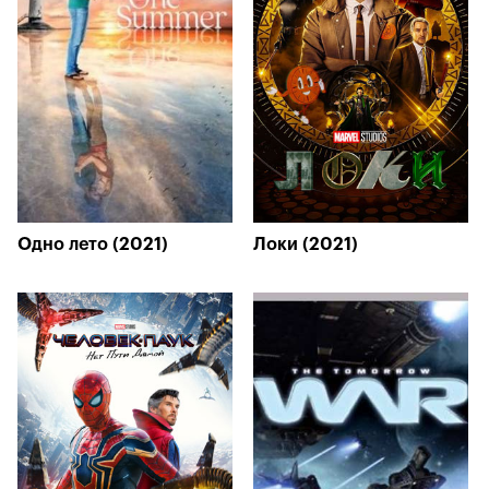
Одно лето (2021)
Локи (2021)