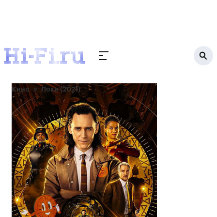
Кино
Локи (2021)