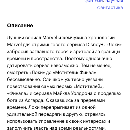
фэнтези
,
научная
фантастика
Описание
Лучший сериал Marvel и жемчужина хронологии
Marvel для стримингового сервиса Disney+, «Локи»
забросил заглавного героя и зрителей за границы
времени и пространства. Поэтому однозначно
датировать сериал невозможно. Тем не менее,
смотреть «Локи» до «Мстители: Финал»
бессмысленно. Слишком уж тесно увязаны
повествования самых первых «Мстителей»,
«Финала» и сериала Майкла Уолдрона о проделках
бога из Асгарда. Оказавшись за пределами
времени, Локи перепрыгивает из одной
удивительной передряги в другую, стремясь
использовать Управление в своих интересах и
заполучить власть над всеми реальностями.