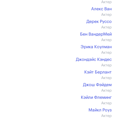
Актер
Алекс Ван
Актер
Дерек Руссо
Актер
Бен ВандерМей
Актер
Эрика Коулман
Актер
Джондэйс Кэндес
Актер
Кэйт Берлант
Актер
Джош Фэйдем
Актер
Кэйли Флеминг
Актер
Майкл Роуз
Актер