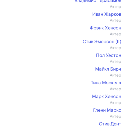
Владимир Герасимов
Актер
Иван Жарков
Актер
Фрэнк Хенсон
Актер
Стив Эмерсон (II)
Актер
Пол Уэстон
Актер
Майкл Бирч
Актер
Тина Мэскелл
Актер
Марк Хэнсон
Актер
Гленн Маркс
Актер
Стив Дент