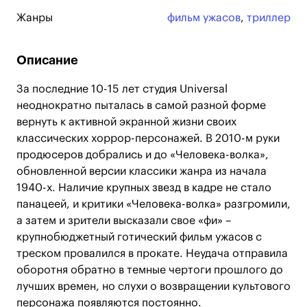
Жанры
фильм ужасов
,
триллер
Описание
За последние 10-15 лет студия Universal
неоднократно пыталась в самой разной форме
вернуть к активной экранной жизни своих
классических хоррор-персонажей. В 2010-м руки
продюсеров добрались и до «Человека-волка»,
обновленной версии классики жанра из начала
1940-х. Наличие крупных звезд в кадре не стало
панацеей, и критики «Человека-волка» разгромили,
а затем и зрители высказали свое «фи» –
крупнобюджетный готический фильм ужасов с
треском провалился в прокате. Неудача отправила
оборотня обратно в темные чертоги прошлого до
лучших времен, но слухи о возвращении культового
персонажа появляются постоянно.