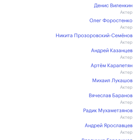
Денис Виленкин
Актер
Олег Форостенко
Актер
Никита Прозоровский-Семёнов
Актер
Андрей Казанцев
Актер
Артём Карапетян
Актер
Михаил Лукашов
Актер
Вячеслав Баранов
Актер
Радик Мухаметзянов
Актер
Андрей Ярославцев
Актер