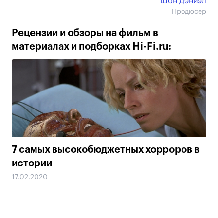
Шон Дэниэл
Продюсер
Рецензии и обзоры на фильм в
материалах и подборках Hi-Fi.ru:
7 самых высокобюджетных хорроров в
истории
17.02.2020