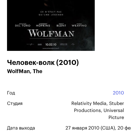
Человек-волк (2010)
WolfMan, The
Год
2010
Студия
Relativity Media, Stuber
Productions, Universal
Picture
Дата выхода
27 января 2010 (США), 20 фе