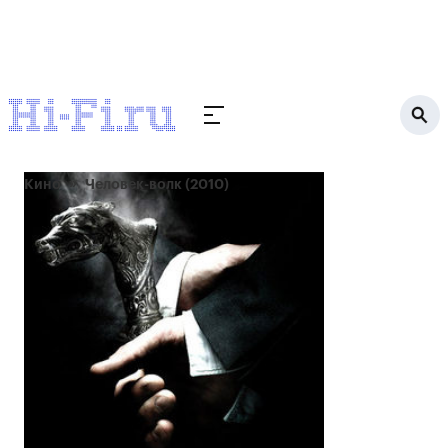
Кино
Человек-волк (2010)