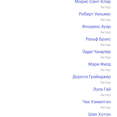
Морис Сент-Клэр
Актер
Роберт Уильямс
Актер
Флоренс Ауэр
Актер
Ральф Брукс
Актер
Эдди Чандлер
Актер
Мэри Филд
Актер
Дороти Грэйнджер
Актер
Эула Гай
Актер
Чак Хэмилтон
Актер
Шеп Хотон