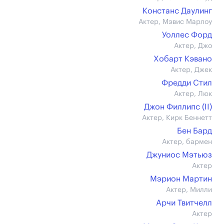
Констанс Даулинг
Актер, Мэвис Марлоу
Уоллес Форд
Актер, Джо
Хобарт Кэвано
Актер, Джек
Фредди Стил
Актер, Люк
Джон Филлипс (II)
Актер, Кирк Беннетт
Бен Бард
Актер, бармен
Джуниос Мэтьюз
Актер
Мэрион Мартин
Актер, Милли
Арчи Твитчелл
Актер