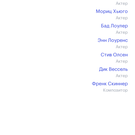
Актер
Мориц Хьюго
Актер
Бад Лоулер
Актер
Энн Лоуренс
Актер
Стив Олсен
Актер
Дик Вессель
Актер
Френк Скиннер
Композитор