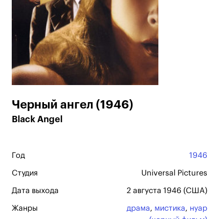
Черный ангел (1946)
Black Angel
Год
1946
Студия
Universal Pictures
Дата выхода
2 августа 1946 (США)
Жанры
драма
,
мистика
,
нуар