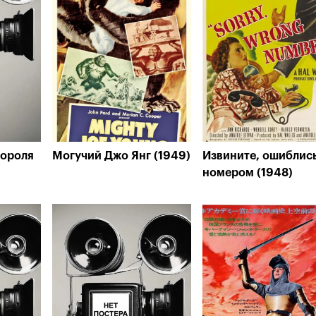
короля
Могучий Джо Янг (1949)
Извините, ошиблис
номером (1948)