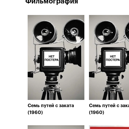
Фильмография
Семь путей с заката
Семь путей с зак
(1960)
(1960)