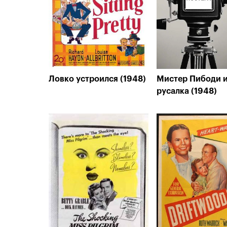
Ловко устроился (1948)
Мистер Пибоди 
русалка (1948)