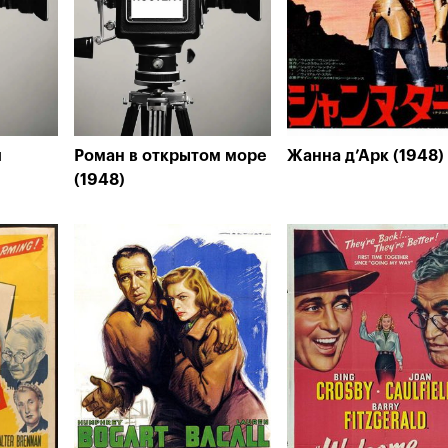
и
Роман в открытом море
Жанна д’Арк (1948)
(1948)