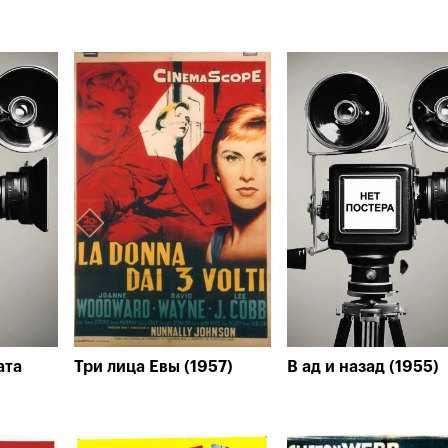
ата
Три лица Евы (1957)
В ад и назад (1955)