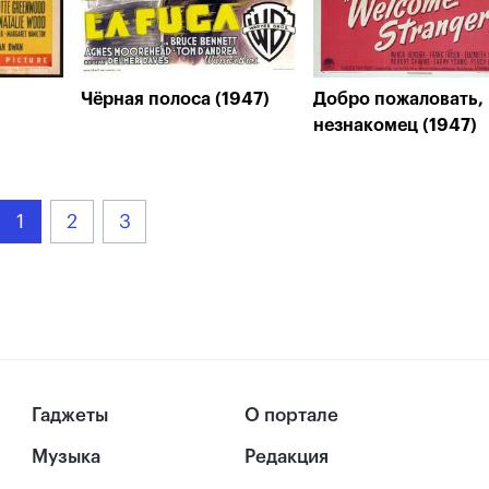
Чёрная полоса (1947)
Добро пожаловать,
незнакомец (1947)
1
2
3
Гаджеты
О портале
Музыка
Редакция