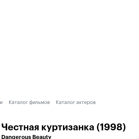
и
Каталог фильмов
Каталог актеров
Честная куртизанка (1998)
Dangerous Beauty