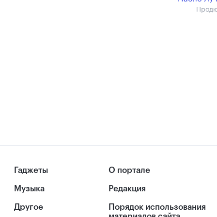
Прод
Гаджеты
О портале
Музыка
Редакция
Другое
Порядок использования
материалов сайта