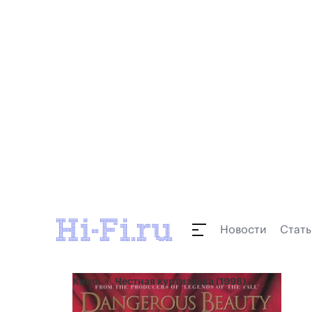
Новости
Стать
Кино
Честная куртизанка (1998)